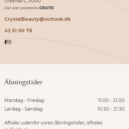
Odense C, 5000
Der kan parkeres
GRATIS
CrystalBeauty@outlook.dk
42 51 00 78
Åbningstider
Mandag - Fredag:
11.00 - 21.00
Lørdag - Søndag:
10.30 - 21.30
Aftaler udenfor vores åbningstider, aftales