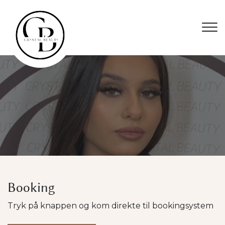
Gå
til
hovedindhold
Booking
Tryk på knappen og kom direkte til bookingsystem