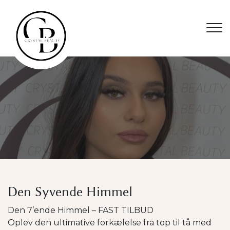
Gå
til
hovedindhold
Den Syvende Himmel
Den 7’ende Himmel – FAST TILBUD
Oplev den ultimative forkælelse fra top til tå med