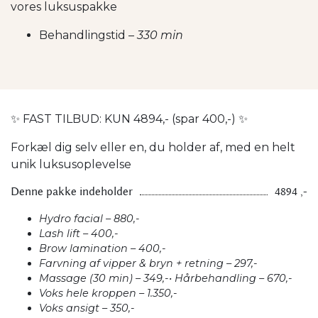
vores luksuspakke
Behandlingstid –
330 min
✨ FAST TILBUD: KUN 4894,- (spar 400,-) ✨
Forkæl dig selv eller en, du holder af, med en helt
unik luksusoplevelse
Denne pakke indeholder
4894 ,-
Hydro facial – 880,-
Lash lift – 400,-
Brow lamination – 400,-
Farvning af vipper & bryn + retning – 297,-
Massage (30 min) – 349,-• Hårbehandling – 670,-
Voks hele kroppen – 1.350,-
Voks ansigt – 350,-