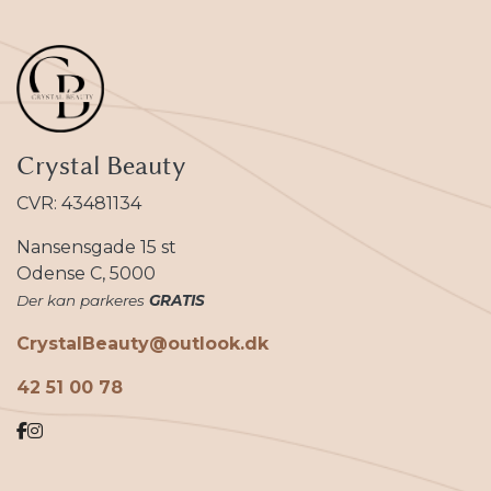
Crystal Beauty
CVR: 43481134
Nansensgade 15 st
Odense C, 5000
Der kan parkeres
GRATIS
CrystalBeauty@outlook.dk
42 51 00 78